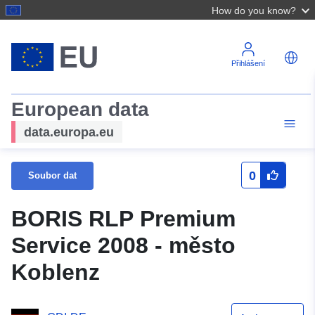
How do you know?
Přihlášení
European data
data.europa.eu
0
Soubor dat
BORIS RLP Premium
Service 2008 - město
Koblenz