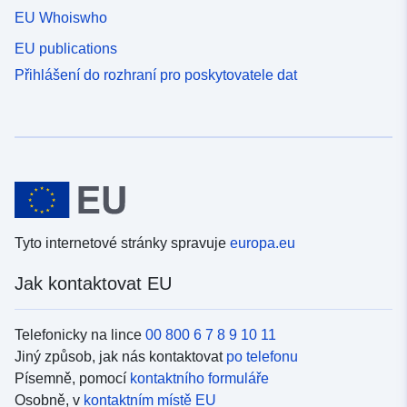
EU Whoiswho
EU publications
Přihlášení do rozhraní pro poskytovatele dat
Tyto internetové stránky spravuje
europa.eu
Jak kontaktovat EU
Telefonicky na lince
00 800 6 7 8 9 10 11
Jiný způsob, jak nás kontaktovat
po telefonu
Písemně, pomocí
kontaktního formuláře
Osobně, v
kontaktním místě EU