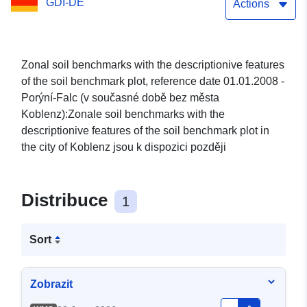
GDI-DE
Actions
Zonal soil benchmarks with the descriptionive features
of the soil benchmark plot, reference date 01.01.2008 -
Porýní-Falc (v současné době bez města
Koblenz):Zonale soil benchmarks with the
descriptionive features of the soil benchmark plot in
the city of Koblenz jsou k dispozici později
Distribuce
1
Sort
Zobrazit