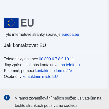
Tyto internetové stránky spravuje
europa.eu
Jak kontaktovat EU
Telefonicky na lince
00 800 6 7 8 9 10 11
Jiný způsob, jak nás kontaktovat
po telefonu
Písemně, pomocí
kontaktního formuláře
Osobně, v
kontaktním místě EU
Sociální média
V rámci zkvalitňování našich služeb uživatelům na
Vyhledávání informačních kanálů EU v
sociálních médiích
těchto stránkách používáme cookies