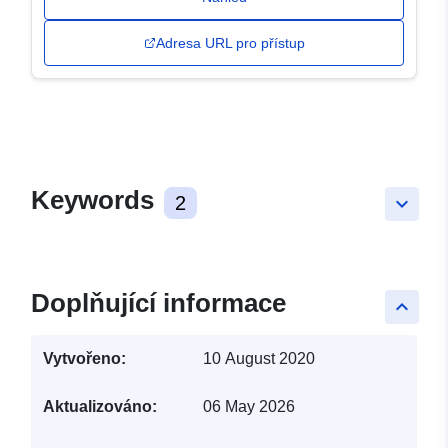
Adresa URL pro přístup
Keywords
2
keyboard_arrow_down
Doplňující informace
keyboard_arrow_up
Vytvořeno:
10 August 2020
Aktualizováno:
06 May 2026