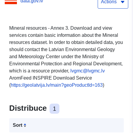
data.gov.lv
Actions
Mineral resources - Annex 3. Download and view
services contain basic information about the Mineral
resources dataset. In order to obtain detailed data, you
should contact the Latvian Environmental Geology
and Meteorology Center under the Ministry of
Environmental Protection and Regional Development,
which is a resource provider,
lvgmc@lvgmc.lv
AromFeed INSPIRE Download Service
(
https://geolatvija.lv/main?geoProductId=163
)
Distribuce
1
Sort