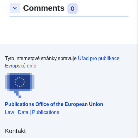
Comments
keyboard_arrow_down
0
Tyto internetové stránky spravuje
Úřad pro publikace
Evropské unie
Publications Office of the European Union
Law | Data | Publications
Kontakt