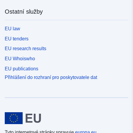
Ostatní služby
EU law
EU tenders
EU research results
EU Whoiswho
EU publications
Přihlášení do rozhraní pro poskytovatele dat
Tyto internetové stránky spravuje
europa.eu