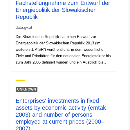
Fachstellungnahme zum Entwurf der
Energiepolitik der Slowakischen
Republik
data.gv.at
Die Slowakische Republik hat einen Entwurf zur
Energiepolitik der Slowakischen Republik 2013 (im
weiteren „EP SR“) veröffentlicht, in dem wesentliche
Ziele und Prioritäten für den nationalen Energiesektor bis
zum Jahr 2035 definiert wurden und ein Ausblick bis
zum Jahr 2050 gegeben wird.
UNKNOWN
Enterprises' investments in fixed
assets by economic activity (emtak
2003) and number of persons
employed at current prices (2000–
2007)