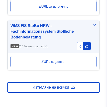
URL за изтегляне
WMS FIS StoBo NRW -
Fachinformationssystem Stoffliche
Bodenbelastung
27 November 2025
view
0
URL за достъп
Изтегляне на всички