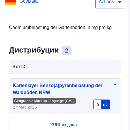
GovData
Actions
Cadmiumbelastung der Gartenböden in mg pro kg
Дистрибуции
2
Sort
Kartenlayer Benzo(a)pyrenbelastung der
Waldböden NRW
Geographic Markup Language (GML)
0
27 May 2026
URL за достъп