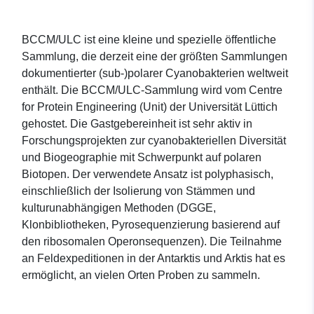
BCCM/ULC ist eine kleine und spezielle öffentliche
Sammlung, die derzeit eine der größten Sammlungen
dokumentierter (sub-)polarer Cyanobakterien weltweit
enthält. Die BCCM/ULC-Sammlung wird vom Centre
for Protein Engineering (Unit) der Universität Lüttich
gehostet. Die Gastgebereinheit ist sehr aktiv in
Forschungsprojekten zur cyanobakteriellen Diversität
und Biogeographie mit Schwerpunkt auf polaren
Biotopen. Der verwendete Ansatz ist polyphasisch,
einschließlich der Isolierung von Stämmen und
kulturunabhängigen Methoden (DGGE,
Klonbibliotheken, Pyrosequenzierung basierend auf
den ribosomalen Operonsequenzen). Die Teilnahme
an Feldexpeditionen in der Antarktis und Arktis hat es
ermöglicht, an vielen Orten Proben zu sammeln.