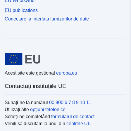
EU Whoiswho
EU publications
Conectare la interfața furnizorilor de date
Acest site este gestionat
europa.eu
Contactați instituțiile UE
Sunați-ne la numărul
00 800 6 7 8 9 10 11
Utilizați alte
opțiuni telefonice
Scrieți-ne completând
formularul de contact
Veniți să discutăm la unul din
centrele UE