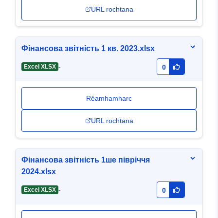
URL rochtana
Фінансова звітність 1 кв. 2023.xlsx
-
Excel XLSX
0
Réamhamharc
URL rochtana
Фінансова звітність 1ше півріччя
2024.xlsx
-
Excel XLSX
0