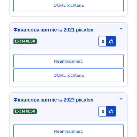
URL rochtana
Фінансова звітність 2021 рік.xlsx
-
Excel XLSX
0
Réamhamharc
URL rochtana
Фінансова звітність 2023 рік.xlsx
-
Excel XLSX
0
Réamhamharc