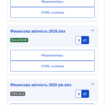
Réamhamharc
URL rochtana
Фінансова звітність 2019.xlsx
-
Excel XLSX
0
Réamhamharc
URL rochtana
Фінансова звітність 2020 рік.xlsx
-
CSV, XLS
0