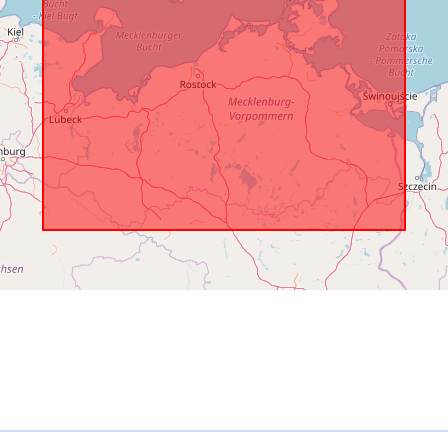
uriRef: