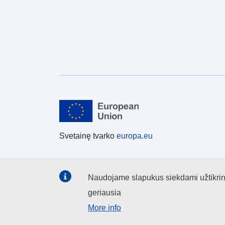
Svetainę tvarko
europa.eu
Naudojame slapukus siekdami užtikrinti,
geriausia
More info