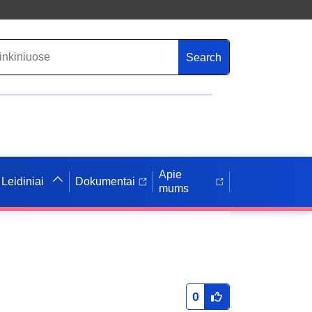
Search
Apie
Leidiniai
Dokumentai
mums
0