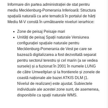
Informare din partea administrației de stat pentru
mediu Mecklenburg-Pomerania Inferioară: Structura
spațială naturală ca arie tematică în portalul de hărți
Mediu M-V constă în următoarele niveluri ierarhice:
Zone de peisaj Peisaje mari
Unități de peisaj Spații naturale Versiunea
configurației spațiale naturale pentru
Mecklenburg-Pomerania de Vest pe care se
bazează digitalizarea a fost dezvoltată separat
pentru sectorul terestru și cel marin (a se vedea
sursele) și a fuzionat în 2001 în numele LUNG
de către Umweltplan și la frontierele și zonele de
coastă naționale ale bazei ATKIS DLM (1.
Nivelul de realizare) este ajustat. Subiectele
individuale ale acestei zone sunt, de asemenea,
disponibile ca spații naturale WMS.