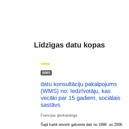
Līdzīgas datu kopas
WMS
datu konsultāciju pakalpojums
(WMS) no: Iedzīvotāju, kas
vecāki par 15 gadiem, sociālais
sastāvs
Francijas ģeokataloga
Šajā kartē ietverti galvenie dati no 1999. un 2006.