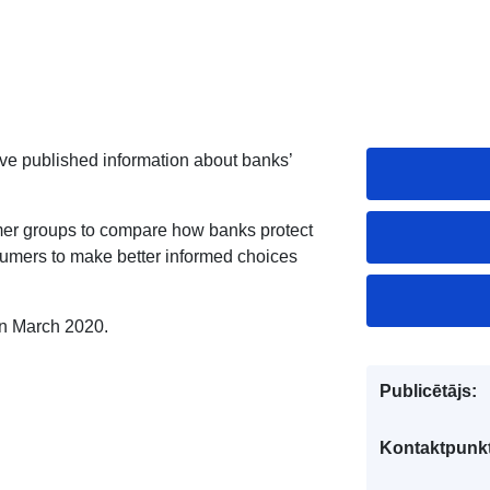
ave published information about banks’
mer groups to compare how banks protect
sumers to make better informed choices
in March 2020.
Publicētājs:
Kontaktpunkt