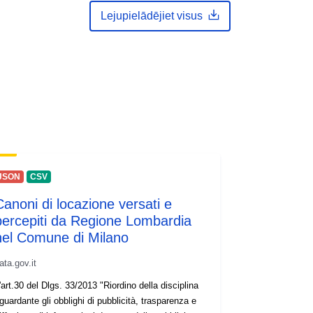
Lejupielādējiet visus
JSON
CSV
Canoni di locazione versati e
percepiti da Regione Lombardia
nel Comune di Milano
ata.gov.it
'art.30 del Dlgs. 33/2013 "Riordino della disciplina
iguardante gli obblighi di pubblicità, trasparenza e