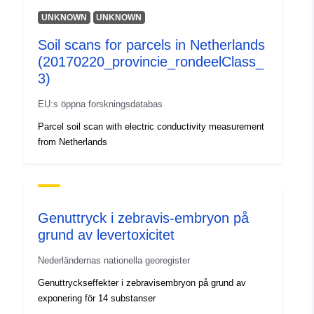
UNKNOWN
UNKNOWN
Soil scans for parcels in Netherlands
(20170220_provincie_rondeelClass_
3)
EU:s öppna forskningsdatabas
Parcel soil scan with electric conductivity measurement
from Netherlands
Genuttryck i zebravis-embryon på
grund av levertoxicitet
Nederländernas nationella georegister
Genuttryckseffekter i zebravisembryon på grund av
exponering för 14 substanser