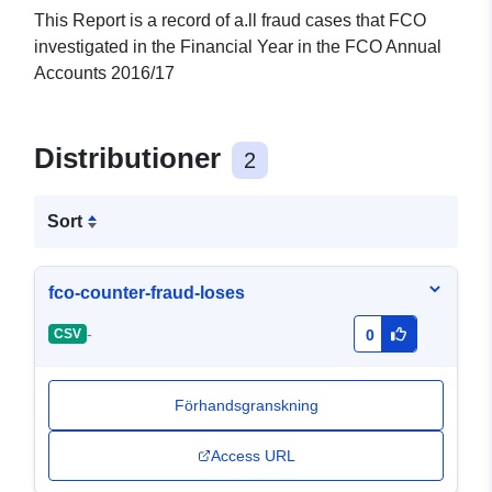
This Report is a record of a.ll fraud cases that FCO
investigated in the Financial Year in the FCO Annual
Accounts 2016/17
Distributioner
2
Sort
fco-counter-fraud-loses
-
CSV
0
Förhandsgranskning
Access URL