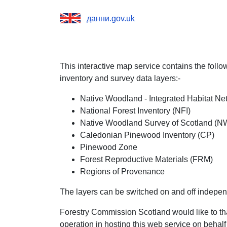
данни.gov.uk
This interactive map service contains the fol
inventory and survey data layers:-
Native Woodland - Integrated Habitat Ne
National Forest Inventory (NFI)
Native Woodland Survey of Scotland (
Caledonian Pinewood Inventory (CP)
Pinewood Zone
Forest Reproductive Materials (FRM)
Regions of Provenance
The layers can be switched on and off independ
Forestry Commission Scotland would like to tha
operation in hosting this web service on behalf