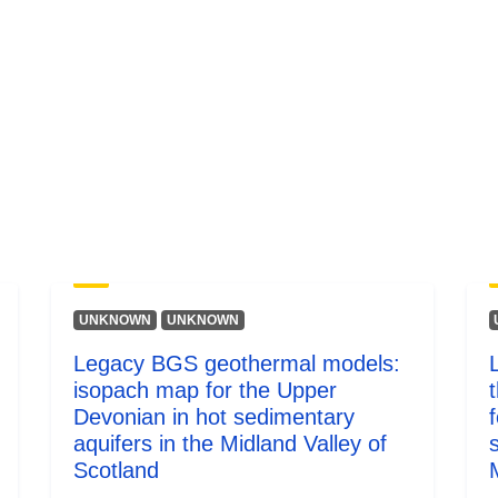
UNKNOWN
UNKNOWN
Legacy BGS geothermal models:
isopach map for the Upper
t
Devonian in hot sedimentary
aquifers in the Midland Valley of
Scotland