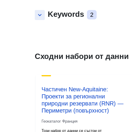
Keywords
keyboard_arrow_down
2
Сходни набори от данни
Частичен New-Aquitaine:
Проекти за регионални
природни резервати (RNR) —
Периметри (повърхност)
Геокаталог Франция
Този набор от данни се състои от