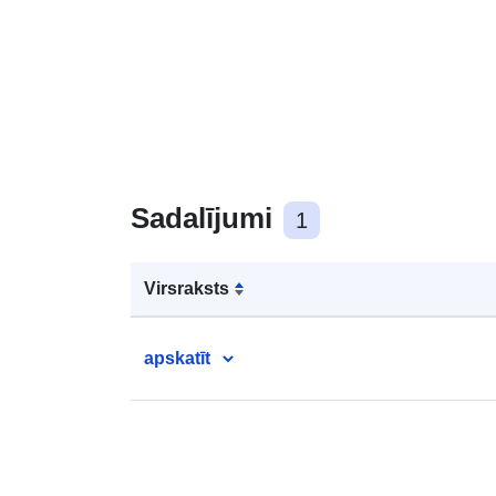
Sadalījumi
1
Virsraksts
apskatīt