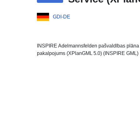
GDI-DE
INSPIRE Adelmannsfelden pašvaldības plāna L
pakalpojums (XPlanGML 5.0) (INSPIRE GML)