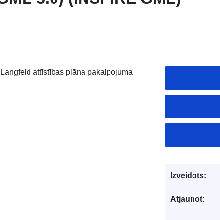
angfeld attīstības plāna pakalpojuma
Izveidots:
Atjaunot: