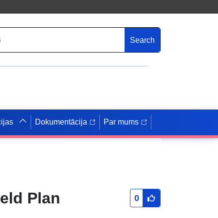
Search
ijas
Dokumentācija
Par mums
eld Plan
0