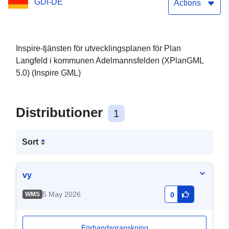
GDI-DE
Actions
Inspire-tjänsten för utvecklingsplanen för Plan
Langfeld i kommunen Adelmannsfelden (XPlanGML
5.0) (Inspire GML)
Distributioner
1
Sort
vy
5 May 2026
WMS
0
Förhandsgranskning