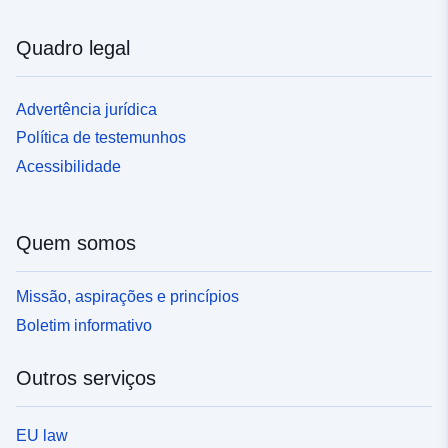
Quadro legal
Advertência jurídica
Política de testemunhos
Acessibilidade
Quem somos
Missão, aspirações e princípios
Boletim informativo
Outros serviços
EU law