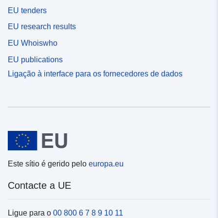
EU tenders
EU research results
EU Whoiswho
EU publications
Ligação à interface para os fornecedores de dados
Este sítio é gerido pelo
europa.eu
Contacte a UE
Ligue para o
00 800 6 7 8 9 10 11