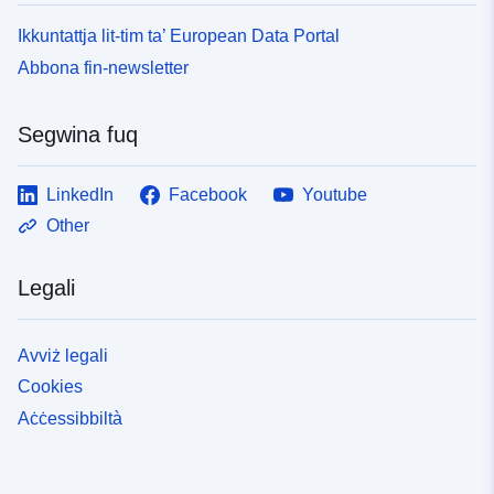
Ikkuntattja lit-tim ta’ European Data Portal
Abbona fin-newsletter
Segwina fuq
LinkedIn
Facebook
Youtube
Other
Legali
Avviż legali
Cookies
Aċċessibbiltà