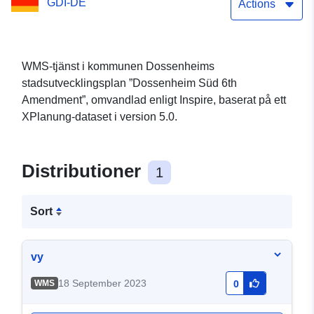
GDI-DE
Actions
WMS-tjänst i kommunen Dossenheims
stadsutvecklingsplan ”Dossenheim Süd 6th
Amendment”, omvandlad enligt Inspire, baserat på ett
XPlanung-dataset i version 5.0.
Distributioner
1
Sort
vy
18 September 2023
WMS
0