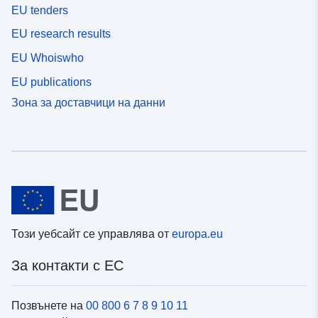
EU tenders
EU research results
EU Whoiswho
EU publications
Зона за доставчици на данни
Този уебсайт се управлява от
europa.eu
За контакти с ЕС
Позвънете на
00 800 6 7 8 9 10 11