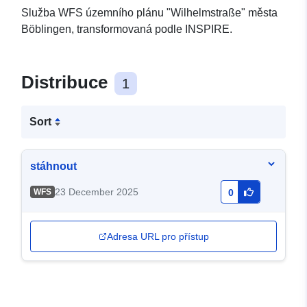
Služba WFS územního plánu "Wilhelmstraße" města
Böblingen, transformovaná podle INSPIRE.
Distribuce
1
Sort
stáhnout
23 December 2025
WFS
0
Adresa URL pro přístup