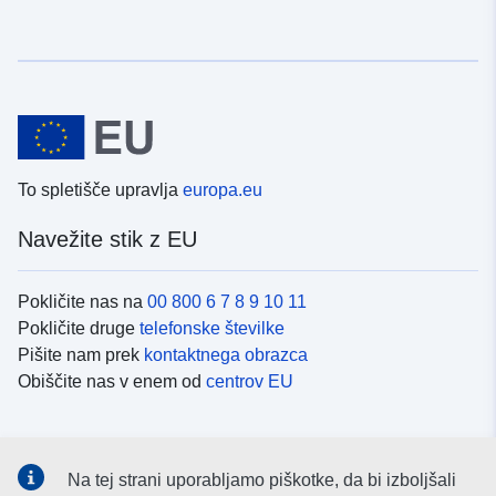
To spletišče upravlja
europa.eu
Navežite stik z EU
Pokličite nas na
00 800 6 7 8 9 10 11
Pokličite druge
telefonske številke
Pišite nam prek
kontaktnega obrazca
Obiščite nas v enem od
centrov EU
Družbeni mediji
Na tej strani uporabljamo piškotke, da bi izboljšali