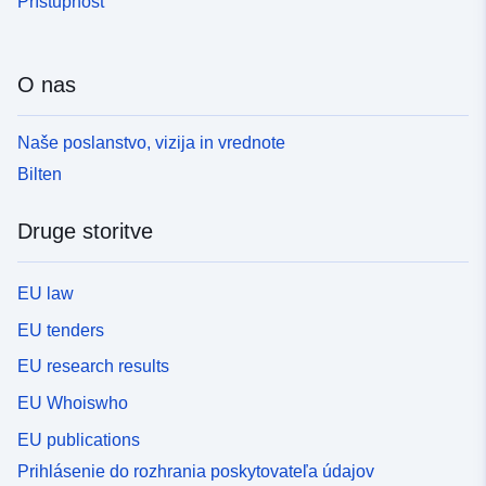
Prístupnosť
O nas
Naše poslanstvo, vizija in vrednote
Bilten
Druge storitve
EU law
EU tenders
EU research results
EU Whoiswho
EU publications
Prihlásenie do rozhrania poskytovateľa údajov