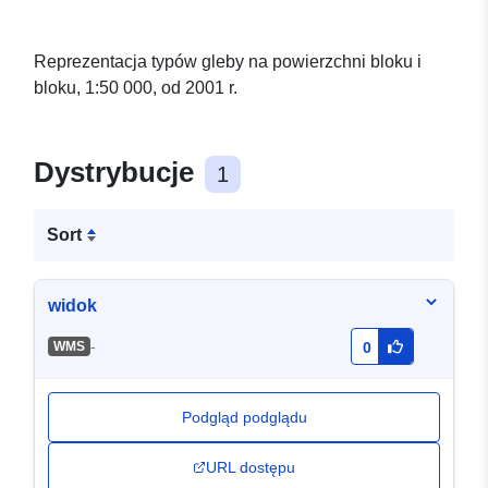
Reprezentacja typów gleby na powierzchni bloku i
bloku, 1:50 000, od 2001 r.
Dystrybucje
1
Sort
widok
-
WMS
0
Podgląd podglądu
URL dostępu