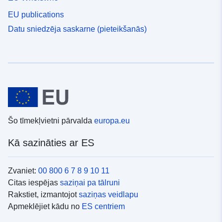
EU publications
Datu sniedzēja saskarne (pieteikšanās)
Šo tīmekļvietni pārvalda
europa.eu
Kā sazināties ar ES
Zvaniet:
00 800 6 7 8 9 10 11
Citas iespējas
saziņai pa tālruni
Rakstiet, izmantojot
saziņas veidlapu
Apmeklējiet kādu no
ES centriem