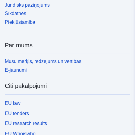
Juridisks paziņojums
Sīkdatnes
Piekļūstamība
Par mums
Mūsu mērķis, redzējums un vērtības
E-jaunumi
Citi pakalpojumi
EU law
EU tenders
EU research results
EU Whoiswho