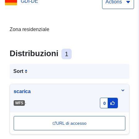
GDI-DE
Actions
Zona residenziale
Distribuzioni
1
Sort
scarica
-
WFS
0
URL di accesso