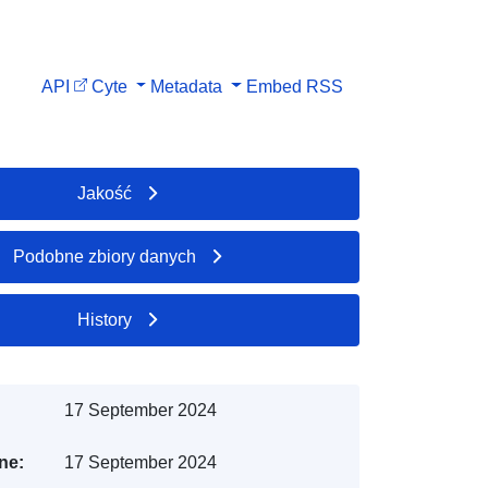
API
Cyte
Metadata
Embed
RSS
Jakość
Podobne zbiory danych
History
17 September 2024
ne:
17 September 2024