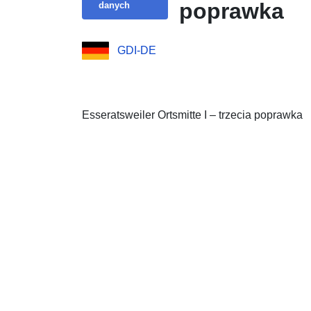
poprawka
danych
GDI-DE
Esseratsweiler Ortsmitte I – trzecia poprawka