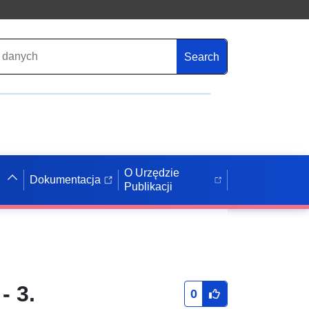
Search
O Urzędzie
Dokumentacja
Publikacji
- 3.
0