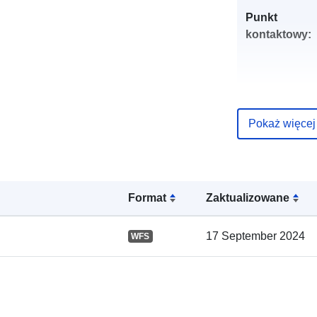
Punkt
kontaktowy:
Pokaż więcej
Zapis katalo
Format
Zaktualizowane
17 September 2024
WFS
Przestrzenne