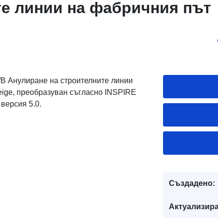
е линии на фабричния път
/B Анулиране на строителните линии
Steige, преобразуван съгласно INSPIRE
версия 5.0.
Създадено:
Актуализира