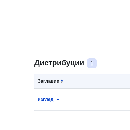
Дистрибуции
1
Заглавие
изглед