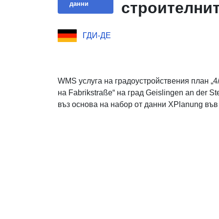
строителнит
данни
ГДИ-ДЕ
WMS услуга на градоустройствения план „4
на Fabrikstraße“ на град Geislingen an der 
въз основа на набор от данни XPlanung във 