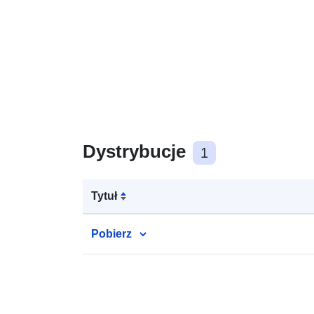
Dystrybucje
1
Tytuł
Pobierz