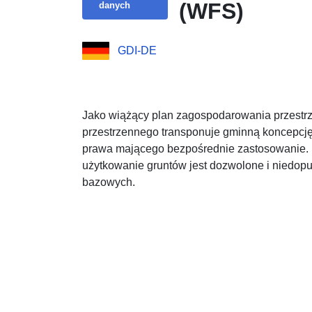
(WFS)
danych
GDI-DE
Jako wiążący plan zagospodarowania przest
przestrzennego transponuje gminną koncepcj
prawa mającego bezpośrednie zastosowanie. 
użytkowanie gruntów jest dozwolone i niedop
bazowych.