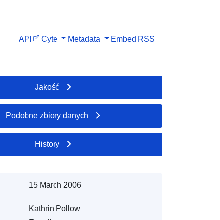
API
Cyte
Metadata
Embed
RSS
Jakość
Podobne zbiory danych
History
15 March 2006
Kathrin Pollow