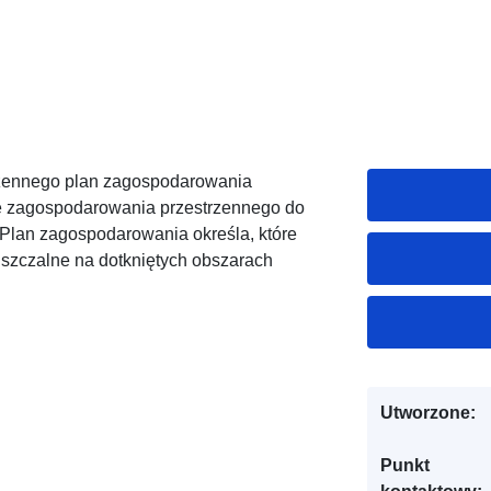
rzennego plan zagospodarowania
ę zagospodarowania przestrzennego do
Plan zagospodarowania określa, które
uszczalne na dotkniętych obszarach
Utworzone:
Punkt