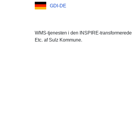
GDI-DE
WMS-tjenesten i den INSPIRE-transformerede 
Etc. af Sulz Kommune.