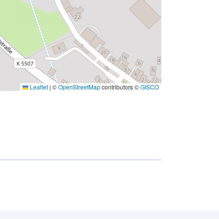
Leaflet
|
©
OpenStreetMap
contributors ©
GISCO