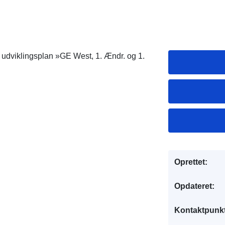
udviklingsplan »GE West, 1. Ændr. og 1.
Oprettet:
Opdateret:
Kontaktpunkt