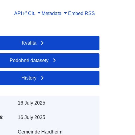
API
Cit.
Metadata
Embed
RSS
Kvalita
Podobné datasety
History
16 July 2025
é:
16 July 2025
Gemeinde Hardheim