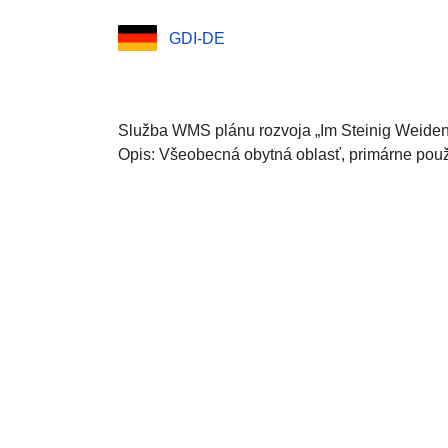
GDI-DE
Služba WMS plánu rozvoja „Im Steinig Weide
Opis: Všeobecná obytná oblasť, primárne použ