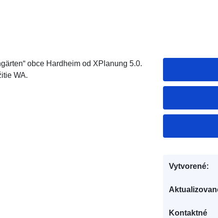
ngärten“ obce Hardheim od XPlanung 5.0.
itie WA.
Vytvorené:
Aktualizovan
Kontaktné