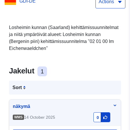
GDI-DE
Actions
Losheimin kunnan (Saarland) kehittämissuunnitelmat
ja niitä ympäröivät alueet: Losheimin kunnan
(Bergenin piiri) kehittämissuunnitelma "02 01 00 Im
Eichenwaeldchen"
Jakelut
1
Sort
näkymä
14 October 2025
WMS
0