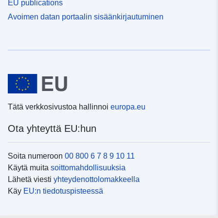
EU publications
Avoimen datan portaalin sisäänkirjautuminen
Tätä verkkosivustoa hallinnoi
europa.eu
Ota yhteyttä EU:hun
Soita numeroon
00 800 6 7 8 9 10 11
Käytä muita
soittomahdollisuuksia
Lähetä viesti
yhteydenottolomakkeella
Käy
EU:n tiedotuspisteessä