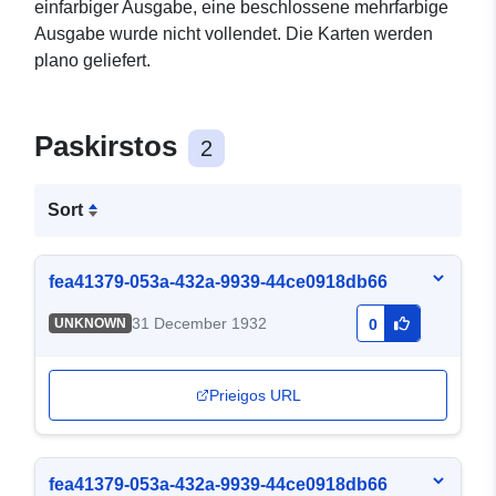
einfarbiger Ausgabe, eine beschlossene mehrfarbige
Ausgabe wurde nicht vollendet. Die Karten werden
plano geliefert.
Paskirstos
2
Sort
fea41379-053a-432a-9939-44ce0918db66
31 December 1932
UNKNOWN
0
Prieigos URL
fea41379-053a-432a-9939-44ce0918db66