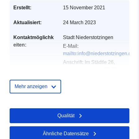
Erstellt:
15 November 2021
Aktualisiert:
24 March 2023
Kontaktmöglichk
Stadt Niederstotzingen
eiten:
E-Mail:
mailto:info@niederstotzingen.de
Anschrift:
Im Städtle 26,
Niederstotzingen, 89168,
Deutschland
URL:
http://www.stadt-
Mehr anzeigen
niederstotzingen.de
Verzeichnis der
Zu data.europa.eu hinzugefügt:
Qualität
Kataloge:
23 February 2026
Aktualisiert auf data.europa.eu:
21 March 2026
Ähnliche Datensätze