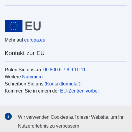
Mehr auf
europa.eu
Kontakt zur EU
Rufen Sie uns an:
00 800 6 7 8 9 10 11
Weitere
Nummern
Schreiben Sie uns
(Kontaktformular)
Kommen Sie in einem der
EU-Zentren vorbei
Soziale Medien
Wir verwenden Cookies auf dieser Website, um Ihr
Suche nach EU
Social-Media-Kanäle
Nutzererlebnis zu verbessern