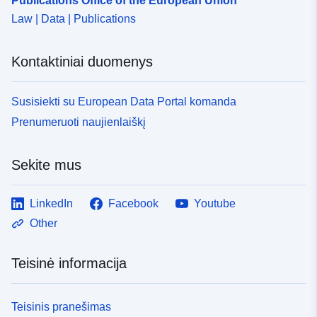
Publications Office of the European Union
Law | Data | Publications
Kontaktiniai duomenys
Susisiekti su European Data Portal komanda
Prenumeruoti naujienlaiškį
Sekite mus
LinkedIn
Facebook
Youtube
Other
Teisinė informacija
Teisinis pranešimas