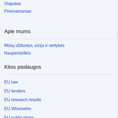
Slapukai
Prieinamumas
Apie mums
Mūsų užduotys, vizija ir vertybės
Naujienlaiškis
Kitos paslaugos
EU law
EU tenders
EU research results
EU Whoiswho
EU publications