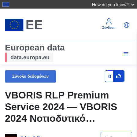
How do you know?
Σύνδεση
European data
data.europa.eu
0
Σύνολο δεδομένων
VBORIS RLP Premium
Service 2024 — VBORIS
2024 Νοτιοδυτικό
Παλατινάτο, Pirmasens,