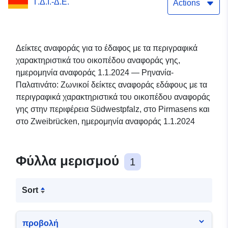
Γ.Δ.Ι.-Δ.Ε.
Zweibrücken, οικιστική
Actions
Δείκτες αναφοράς για το έδαφος με τα περιγραφικά
χαρακτηριστικά του οικοπέδου αναφοράς γης,
ημερομηνία αναφοράς 1.1.2024 — Ρηνανία-
Παλατινάτο: Ζωνικοί δείκτες αναφοράς εδάφους με τα
περιγραφικά χαρακτηριστικά του οικοπέδου αναφοράς
γης στην περιφέρεια Südwestpfalz, στο Pirmasens και
στο Zweibrücken, ημερομηνία αναφοράς 1.1.2024
Φύλλα μερισμού
1
Sort
προβολή