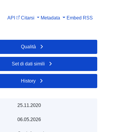
API
Citarsi
Metadata
Embed
RSS
Qualità
Set di dati simili
History
25.11.2020
06.05.2026