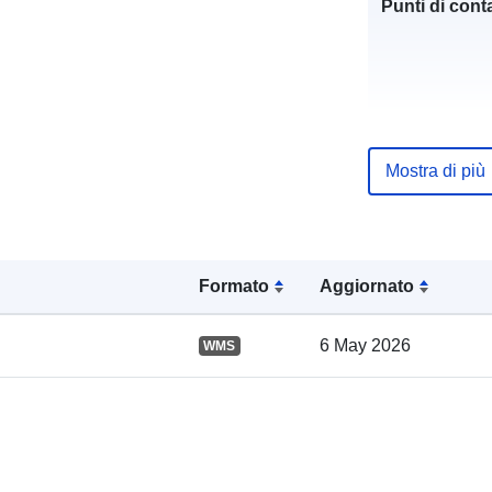
Punti di conta
Mostra di più
Registro del
catalogo:
Formato
Aggiornato
Spaziale:
6 May 2026
WMS