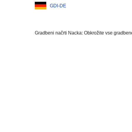
GDI-DE
Gradbeni načrti Nacka: Obkrožite vse gradben