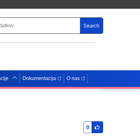
Search
cije
Dokumentacija
O nas
0