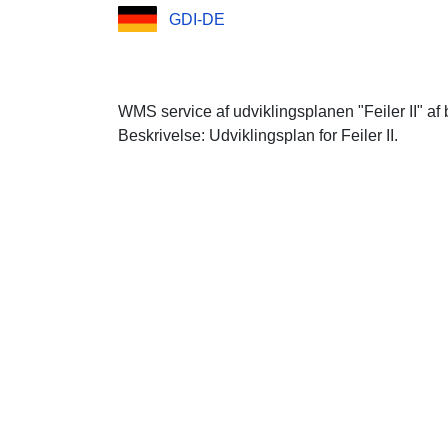
GDI-DE
WMS service af udviklingsplanen "Feiler II" a
Beskrivelse: Udviklingsplan for Feiler II.