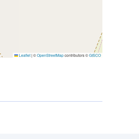
Leaflet
|
©
OpenStreetMap
contributors ©
GISCO