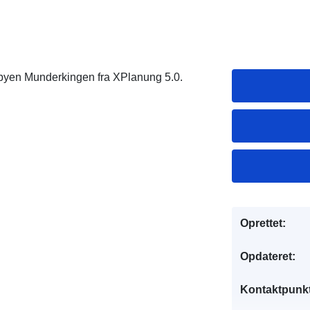
f byen Munderkingen fra XPlanung 5.0.
Oprettet:
Opdateret:
Kontaktpunkt