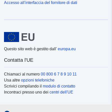
Accesso all'interfaccia del fornitore di dati
Questo sito web è gestito dall'
europa.eu
Contatta l’UE
Chiamaci al numero
00 800 6 7 8 9 10 11
Usa altre
opzioni telefoniche
Scrivici compilando il
modulo di contatto
Incontraci presso uno dei
centri dell'UE
Social media