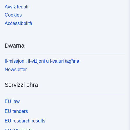
Avviż legali
Cookies
Aċċessibbiltà
Dwarna
Il-missjoni, il-viżjoni u l-valuri tagħna
Newsletter
Servizzi oħra
EU law
EU tenders
EU research results