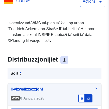
GDI-DE
Actions
Is-servizz tad-WMS tal-pjan ta’ żvilupp urban
“Friedrich-Ackermann-Straße II” tal-belt ta’ Heilbronn,
ittrasformat skont INSPIRE, abbażi ta’ sett ta’ data
XPlanung fil-verżjoni 5.4.
Distribuzzjonijiet
1
Sort
il-viżwalizzazzjoni
8 January 2025
WMS
0