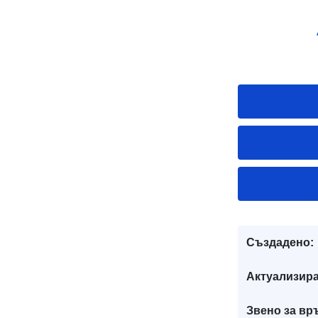
Създадено:
Актуализира
Звено за вр