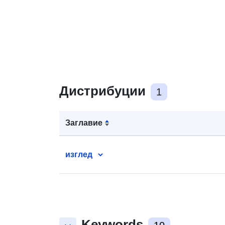
Дистрибуции
1
Заглавие
изглед
Keywords