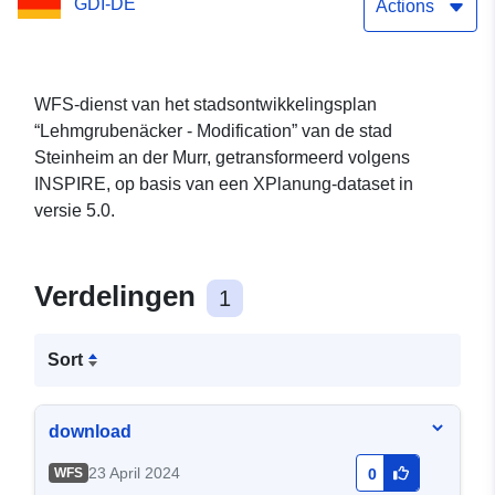
GDI-DE
Actions
WFS-dienst van het stadsontwikkelingsplan
“Lehmgrubenäcker - Modification” van de stad
Steinheim an der Murr, getransformeerd volgens
INSPIRE, op basis van een XPlanung-dataset in
versie 5.0.
Verdelingen
1
Sort
download
23 April 2024
WFS
0