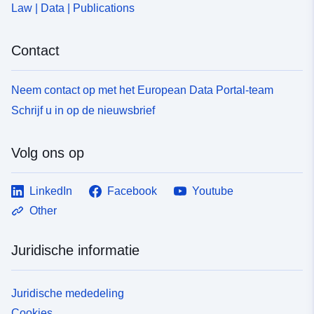
Law | Data | Publications
9203-429a-8f5c-94f4c104575d
Contact
Neem contact op met het European Data Portal-team
Schrijf u in op de nieuwsbrief
Volg ons op
LinkedIn
Facebook
Youtube
Other
Juridische informatie
Juridische mededeling
Cookies