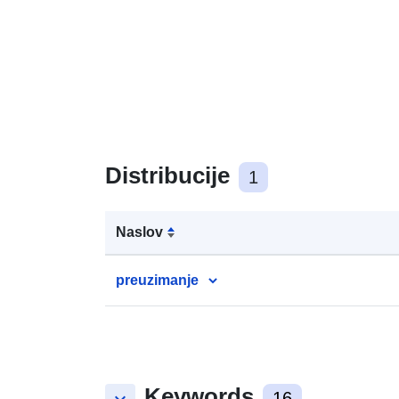
Distribucije
1
Naslov
preuzimanje
Keywords
16