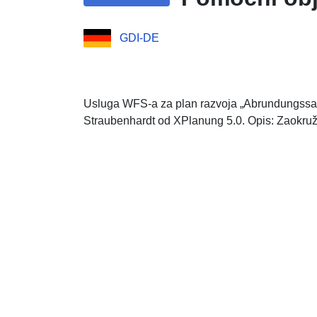
GDI-DE
Usluga WFS-a za plan razvoja „Abrundungss
Straubenhardt od XPlanung 5.0. Opis: Zaokruž