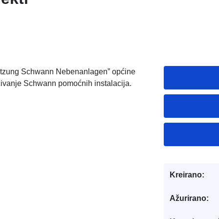
atzung Schwann Nebenanlagen” općine
ivanje Schwann pomoćnih instalacija.
Kreirano:
Ažurirano: