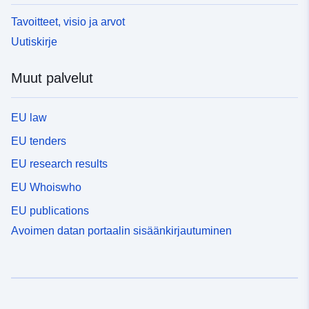
Tavoitteet, visio ja arvot
Uutiskirje
Muut palvelut
EU law
EU tenders
EU research results
EU Whoiswho
EU publications
Avoimen datan portaalin sisäänkirjautuminen