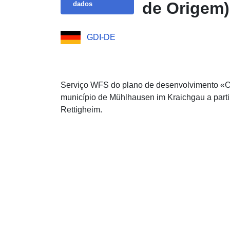
de Origem)
dados
GDI-DE
Serviço WFS do plano de desenvolvimento «Or
município de Mühlhausen im Kraichgau a parti
Rettigheim.