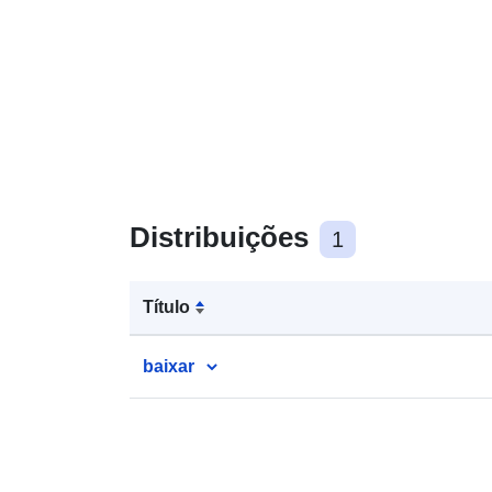
Distribuições
1
Título
baixar