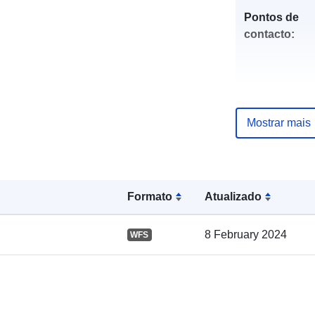
Pontos de
contacto:
Mostrar mais
Formato
Atualizado
Registo do
catálogo:
8 February 2024
WFS
Espacial: