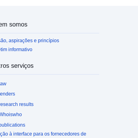
em somos
ão, aspirações e princípios
tim informativo
ros serviços
law
tenders
esearch results
Whoiswho
ublications
ção à interface para os fornecedores de