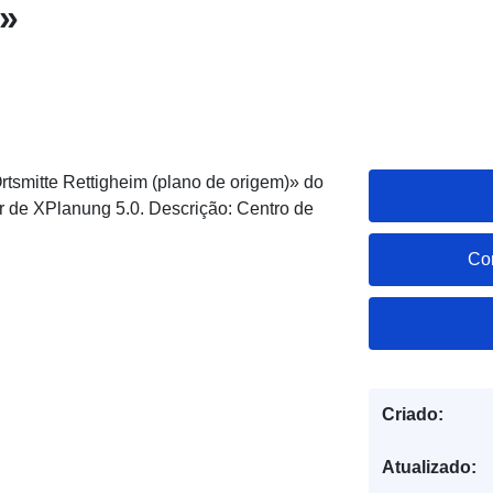
»
tsmitte Rettigheim (plano de origem)» do
r de XPlanung 5.0. Descrição: Centro de
Co
Criado:
Atualizado: