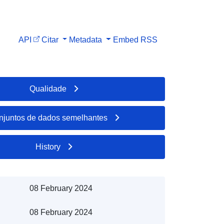
API
Citar
Metadata
Embed
RSS
Qualidade
njuntos de dados semelhantes
History
08 February 2024
08 February 2024