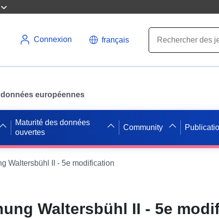
Connexion
français
des données européennes
Maturité des données
Community
Publicati
ouvertes
Waltersbühl II - 5e modification
ng Waltersbühl II - 5e modif