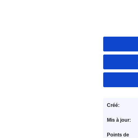
Créé:
Mis à jour:
Points de