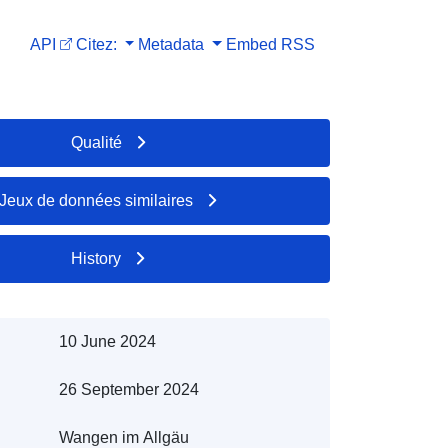
API
Citez:
Metadata
Embed
RSS
Qualité
Jeux de données similaires
History
10 June 2024
26 September 2024
Wangen im Allgäu