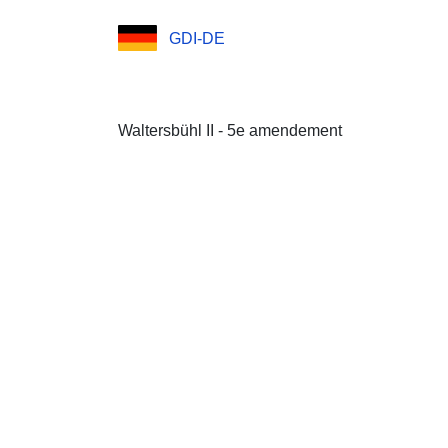
GDI-DE
Waltersbühl II - 5e amendement