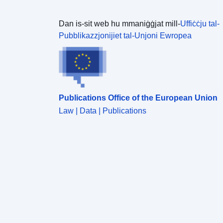
Dan is-sit web hu mmaniġġjat mill-
Uffiċċju tal-
Pubblikazzjonijiet tal-Unjoni Ewropea
Publications Office of the European Union
Law | Data | Publications