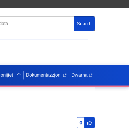
Search
onijiet
Dokumentazzjoni
Dwarna
0