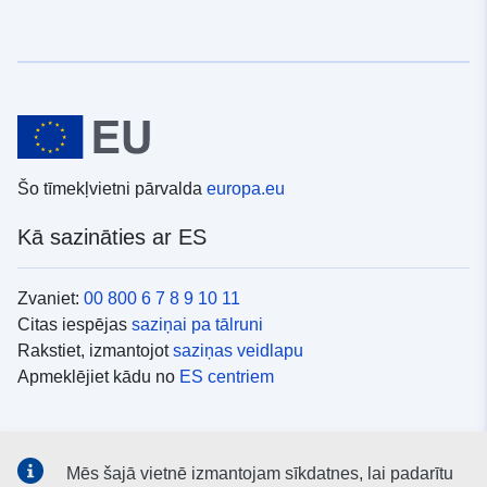
Šo tīmekļvietni pārvalda
europa.eu
Kā sazināties ar ES
Zvaniet:
00 800 6 7 8 9 10 11
Citas iespējas
saziņai pa tālruni
Rakstiet, izmantojot
saziņas veidlapu
Apmeklējiet kādu no
ES centriem
Sociālie mediji
Mēs šajā vietnē izmantojam sīkdatnes, lai padarītu