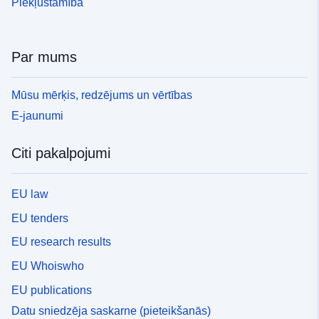
Piekļūstamība
Par mums
Mūsu mērķis, redzējums un vērtības
E-jaunumi
Citi pakalpojumi
EU law
EU tenders
EU research results
EU Whoiswho
EU publications
Datu sniedzēja saskarne (pieteikšanās)