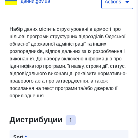
данни.gov.ua
Actions
Набір даних містить структуровані відомості про
цільові програми структурних підрозділів Одеської
обласної державної адміністрації та інших
розпорядників, відповідальних за їх розроблення і
виконання. До набору включено інформацію про
ідентифікатор програми, її назву, строки дії, статус,
відповідального виконавця, реквізити нормативно-
правового акта про затвердження, а також
посилання на текст програми та/або джерело її
оприлюднення
Дистрибуции
1
Sort