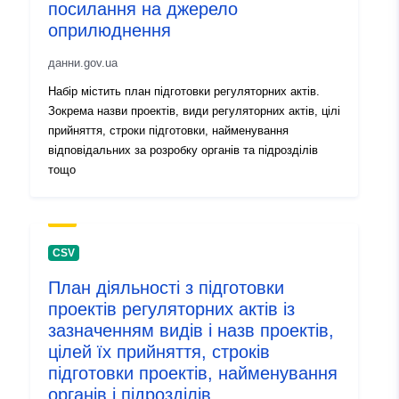
посилання на джерело
оприлюднення
данни.gov.ua
Набір містить план підготовки регуляторних актів.
Зокрема назви проектів, види регуляторних актів, цілі
прийняття, строки підготовки, найменування
відповідальних за розробку органів та підрозділів
тощо
CSV
План діяльності з підготовки
проектів регуляторних актів із
зазначенням видів і назв проектів,
цілей їх прийняття, строків
підготовки проектів, найменування
органів і підрозділів,