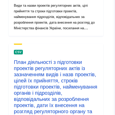
Види та назви проектів регуляторних актів, цілі
прийняття та строки підготовки проектів,
найменування підрозділів, відповідальних за
розроблення проектів, дата внесення на розгляд до
Міністерства фінансів України, посилання на
джерело оприлюднення проекту регуляторного акта
CSV
План діяльності з підготовки
проектів регуляторних актів із
зазначенням видів і назв проектів,
цілей їх прийняття, строків
підготовки проектів, найменування
органів і підрозділів,
відповідальних за розроблення
проектів, дати їх внесення на
розгляд регуляторного органу та