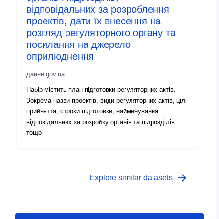
відповідальних за розроблення
проектів, дати їх внесення на
розгляд регуляторного органу та
посилання на джерело
оприлюднення
данни.gov.ua
Набір містить план підготовки регуляторних актів.
Зокрема назви проектів, види регуляторних актів, цілі
прийняття, строки підготовки, найменування
відповідальних за розробку органів та підрозділів
тощо
arrow_forward
Explore similar datasets