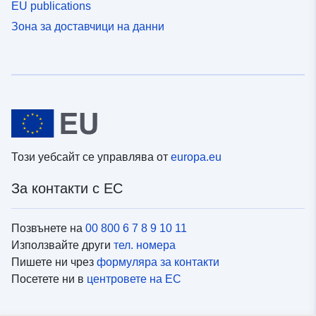
EU publications
Зона за доставчици на данни
Този уебсайт се управлява от
europa.eu
За контакти с ЕС
Позвънете на
00 800 6 7 8 9 10 11
Използвайте други
тел. номера
Пишете ни чрез
формуляра за контакти
Посетете ни в
центровете на ЕС