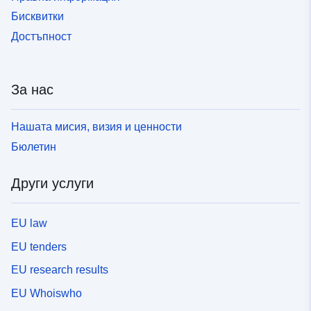
Бисквитки
Достъпност
За нас
Нашата мисия, визия и ценности
Бюлетин
Други услуги
EU law
EU tenders
EU research results
EU Whoiswho