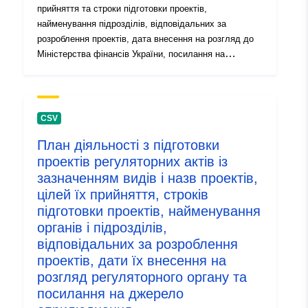
прийняття та строки підготовки проектів,
найменування підрозділів, відповідальних за
розроблення проектів, дата внесення на розгляд до
Міністерства фінансів України, посилання на
джерело оприлюднення проекту регуляторного акта
CSV
План діяльності з підготовки
проектів регуляторних актів із
зазначенням видів і назв проектів,
цілей їх прийняття, строків
підготовки проектів, найменування
органів і підрозділів,
відповідальних за розроблення
проектів, дати їх внесення на
розгляд регуляторного органу та
посилання на джерело