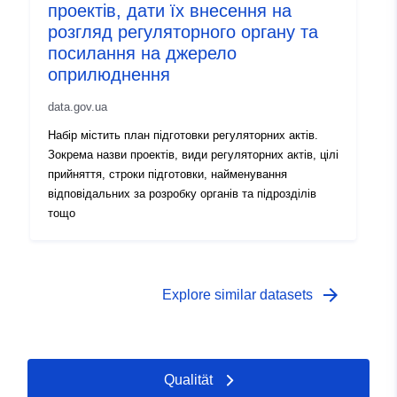
проектів, дати їх внесення на
розгляд регуляторного органу та
посилання на джерело
оприлюднення
data.gov.ua
Набір містить план підготовки регуляторних актів.
Зокрема назви проектів, види регуляторних актів, цілі
прийняття, строки підготовки, найменування
відповідальних за розробку органів та підрозділів
тощо
arrow_forward
Explore similar datasets
Qualität