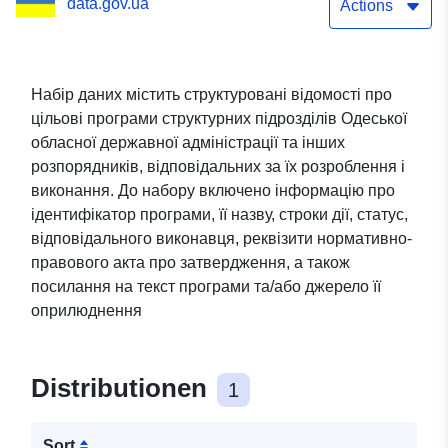
data.gov.ua
Actions
Набір даних містить структуровані відомості про
цільові програми структурних підрозділів Одеської
обласної державної адміністрації та інших
розпорядників, відповідальних за їх розроблення і
виконання. До набору включено інформацію про
ідентифікатор програми, її назву, строки дії, статус,
відповідального виконавця, реквізити нормативно-
правового акта про затвердження, а також
посилання на текст програми та/або джерело її
оприлюднення
Distributionen
1
Sort