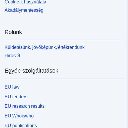
Cookie-k használata
Akadálymentesség
Rólunk
Küldetésünk, jövőképünk, értékrendünk
Hírlevél
Egyéb szolgáltatások
EU law
EU tenders
EU research results
EU Whoiswho
EU publications