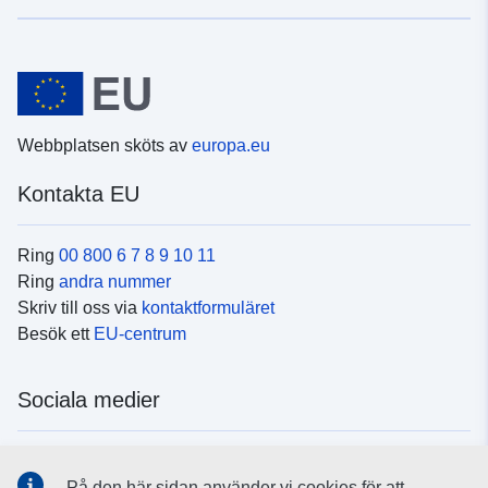
Webbplatsen sköts av
europa.eu
Kontakta EU
Ring
00 800 6 7 8 9 10 11
Ring
andra nummer
Skriv till oss via
kontaktformuläret
Besök ett
EU-centrum
Sociala medier
Hitta oss i
sociala medier
På den här sidan använder vi cookies för att