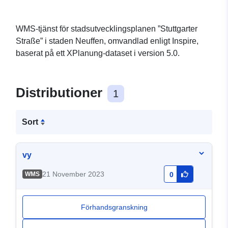
WMS-tjänst för stadsutvecklingsplanen ”Stuttgarter
Straße” i staden Neuffen, omvandlad enligt Inspire,
baserat på ett XPlanung-dataset i version 5.0.
Distributioner
1
Sort
vy
21 November 2023
WMS
0
Förhandsgranskning